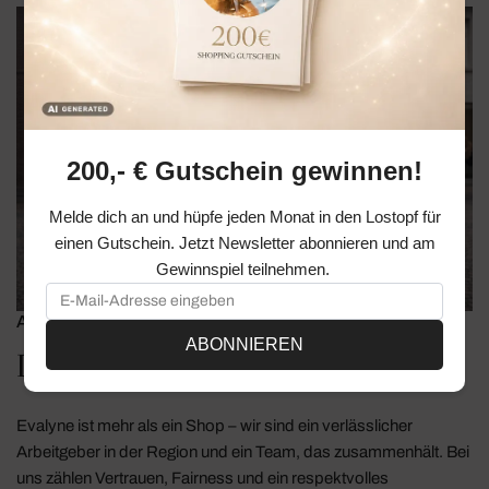
200,- € Gutschein gewinnen!
Melde dich an und hüpfe jeden Monat in den Lostopf für
einen Gutschein. Jetzt Newsletter abonnieren und am
Gewinnspiel teilnehmen.
ARBEITEN BEI EVALYNE
ABONNIEREN
Direkt am Niederrhein
Evalyne ist mehr als ein Shop – wir sind ein verlässlicher
Arbeitgeber in der Region und ein Team, das zusammenhält. Bei
uns zählen Vertrauen, Fairness und ein respektvolles