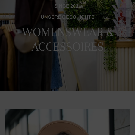
SINCE 2021
UNSERE GESCHICHTE
WOMENSWEAR &
ACCESSOIRES