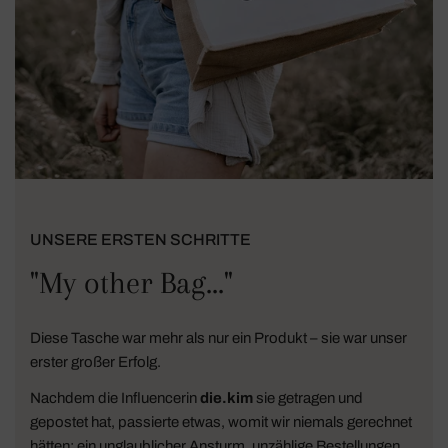
UNSERE ERSTEN SCHRITTE
"My other Bag..."
Diese Tasche war mehr als nur ein Produkt – sie war unser
erster großer Erfolg.
Nachdem die Influencerin
die.kim
sie getragen und
gepostet hat, passierte etwas, womit wir niemals gerechnet
hätten: ein unglaublicher Ansturm, unzählige Bestellungen