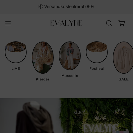
NHALT SPRINGEN
📦 Versandkostenfrei ab 80€
LIVE
Festival
Musselin
Kleider
SALE