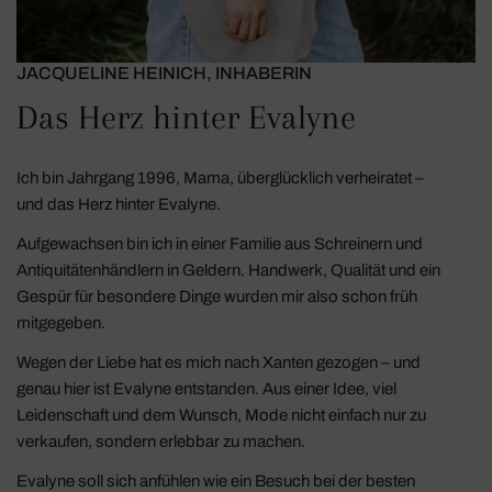
JACQUELINE HEINICH, INHABERIN
Das Herz hinter Evalyne
Ich bin Jahrgang 1996, Mama, überglücklich verheiratet –
und das Herz hinter Evalyne.
Aufgewachsen bin ich in einer Familie aus Schreinern und
Antiquitätenhändlern in Geldern. Handwerk, Qualität und ein
Gespür für besondere Dinge wurden mir also schon früh
mitgegeben.
Wegen der Liebe hat es mich nach Xanten gezogen – und
genau hier ist Evalyne entstanden. Aus einer Idee, viel
Leidenschaft und dem Wunsch, Mode nicht einfach nur zu
verkaufen, sondern erlebbar zu machen.
Evalyne soll sich anfühlen wie ein Besuch bei der besten