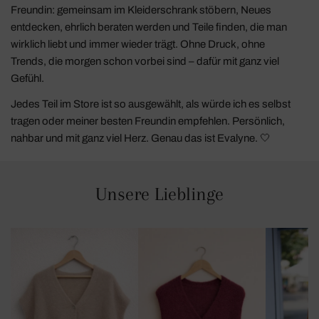
Freundin: gemeinsam im Kleiderschrank stöbern, Neues
entdecken, ehrlich beraten werden und Teile finden, die man
wirklich liebt und immer wieder trägt. Ohne Druck, ohne
Trends, die morgen schon vorbei sind – dafür mit ganz viel
Gefühl.
Jedes Teil im Store ist so ausgewählt, als würde ich es selbst
tragen oder meiner besten Freundin empfehlen. Persönlich,
nahbar und mit ganz viel Herz. Genau das ist Evalyne. 🤍
Unsere Lieblinge
Pullunder
Pullunder
Kleid
Weste
Weste
Cleo
Jessi
Jessi
Oversized
Petit