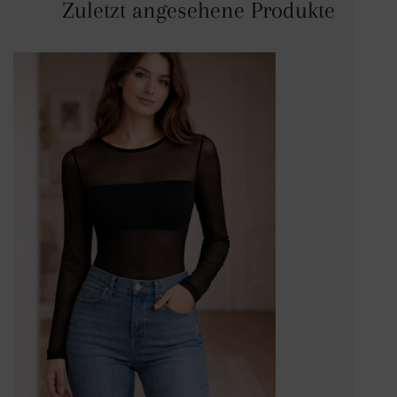
Zuletzt angesehene Produkte
Mesh
Body
Hannah